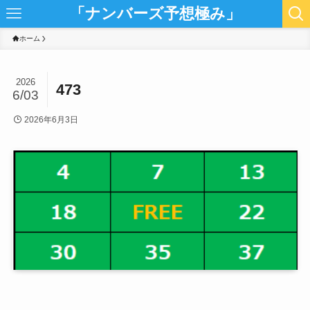
「ナンバーズ予想極み」
ホーム
2026
473
6/03
2026年6月3日