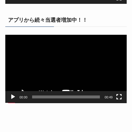
アプリから続々当選者増加中！！
動
画
プ
レ
ー
ヤ
ー
00:00
00:49