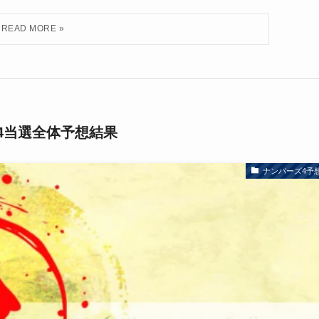
ーズ4当選全体予想結果
ナンバーズ4予