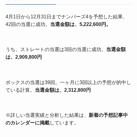
4月1日から12月31日までナンバーズ4を予想した結果、
42回の当選に成功。
当選金額は、5,222,600円。
うち、ストレートの当選は3回の当選に成功。
当選金額
は、2,909,800円
ボックスの当選は39回。一ヶ月に3回以上の予想が的中し
ている計算。
当選金額は、2,312,800円
※詳しい当選実績と分析した結果は、
新着の予想記事中
のカレンダーに掲載
しています。