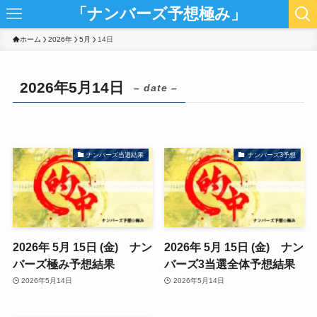
「ナンバーズ予想極み」
ホーム
2026年
5月
14日
2026年5月14日
– date –
ナンバーズ当選結果
ナンバーズ3予想
2026年 5月 15日 (金) ナン
2026年 5月 15日 (金) ナン
バーズ極み予想結果
バーズ3当選全体予想結果
2026年5月14日
2026年5月14日