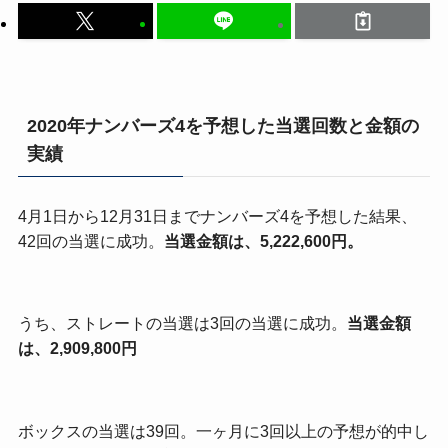
2020年ナンバーズ4を予想した当選回数と金額の
実績
4月1日から12月31日までナンバーズ4を予想した結果、
42回の当選に成功。
当選金額は、5,222,600円。
うち、ストレートの当選は3回の当選に成功。
当選金額
は、2,909,800円
ボックスの当選は39回。一ヶ月に3回以上の予想が的中し