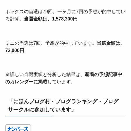
ボックスの当選は79回。一ヶ月に7回の予想が的中してい
る計算。
当選金額は、1,578,300円
ミニの当選は7回、予想が的中しています。
当選金額は、
72,000円
※詳しい当選実績と分析した結果は、
新着の予想記事中
のカレンダーに掲載
しています。
「にほんブログ村・ブログランキング・ブログ
サークルに参加しています」