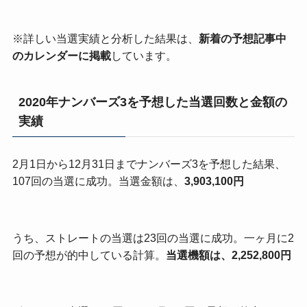
※詳しい当選実績と分析した結果は、
新着の予想記事中
のカレンダーに掲載
しています。
2020年ナンバーズ3を予想した当選回数と金額の
実績
2月1日から12月31日までナンバーズ3を予想した結果、
107回の当選に成功。当選金額は、
3,903,100円
うち、ストレートの当選は23回の当選に成功。一ヶ月に2
回の予想が的中している計算。
当選機額は、2,252,800円