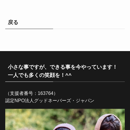
戻る
小さな事ですが、できる事を今やっています！
一人でも多くの笑顔を！^^
（支援者番号：163764）
認定NPO法人グッドネーバーズ・ジャパン