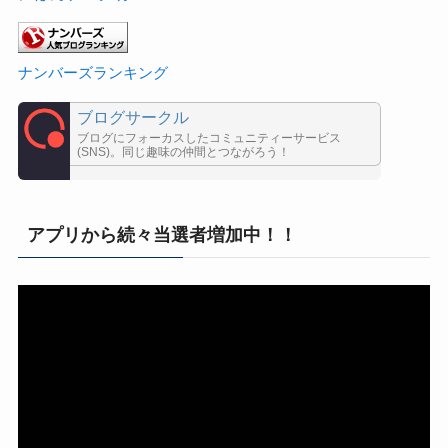
ナンバーズランキング
ブログサークル
ブログにフォーカスしたコミュニティーサービス
(SNS)。同じ趣味の仲間とつながろう！
アプリから続々当選者増加中！！
動
画
プ
レ
ー
ヤ
ー