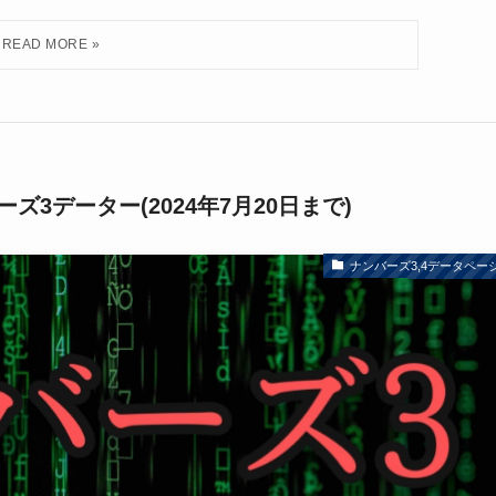
3データー(2024年7月20日まで)
ナンバーズ3,4データペー