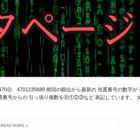
0 470⓪ 4701235689 前回の順位から最新の 当選番号の数字が 
選番号からの 引っ張り個数を⓪①②③など 表記しています。 