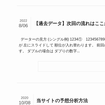
2022
【過去データ】次回の流れはここか
8/06
データーの見方 (シングル例) 1234① 12345678
が 左にスライドして 順位が入れ替わります。 前
す。 ダブルの場合は ダブりの数字...
2020
当サイトの予想分析方法
10/08