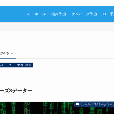
ト。 | 「ナンバーズ予想極み」
ホーム
極み予想
ナンバーズ予想
ロト予
egory –
N4データー
N4引っ張り
ーズ3データー
ナンバーズ3,4データペー