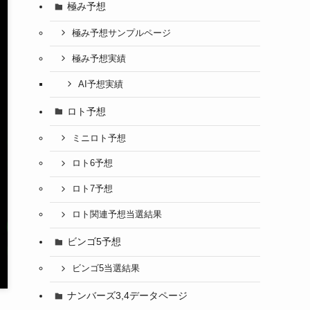
極み予想
極み予想サンプルページ
極み予想実績
AI予想実績
ロト予想
ミニロト予想
ロト6予想
ロト7予想
ロト関連予想当選結果
ビンゴ5予想
ビンゴ5当選結果
ナンバーズ3,4データページ