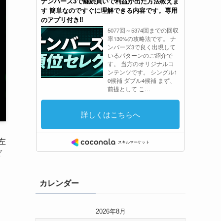
左
ダ
カレンダー
2026年8月