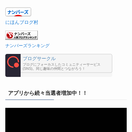
にほんブログ村
ナンバーズランキング
ブログサークル
ブログにフォーカスしたコミュニティーサービス
(SNS)。同じ趣味の仲間とつながろう！
アプリから続々当選者増加中！！
動
画
プ