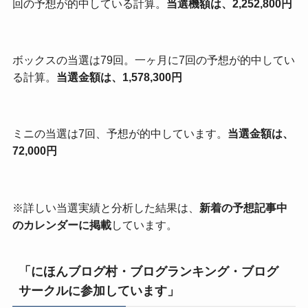
回の予想が的中している計算。
当選機額は、2,252,800円
ボックスの当選は79回。一ヶ月に7回の予想が的中してい
る計算。
当選金額は、1,578,300円
ミニの当選は7回、予想が的中しています。
当選金額は、
72,000円
※詳しい当選実績と分析した結果は、
新着の予想記事中
のカレンダーに掲載
しています。
「にほんブログ村・ブログランキング・ブログ
サークルに参加しています」