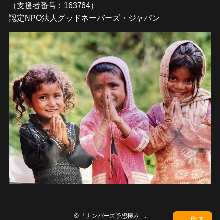
（支援者番号：163764）
認定NPO法人グッドネーバーズ・ジャパン
©
「ナンバーズ予想極み」.
← 戻る