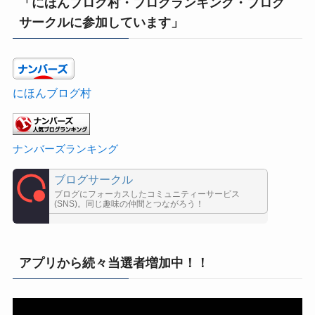
「にほんブログ村・ブログランキング・ブログ
サークルに参加しています」
にほんブログ村
ナンバーズランキング
ブログサークル
ブログにフォーカスしたコミュニティーサービス
(SNS)。同じ趣味の仲間とつながろう！
アプリから続々当選者増加中！！
動