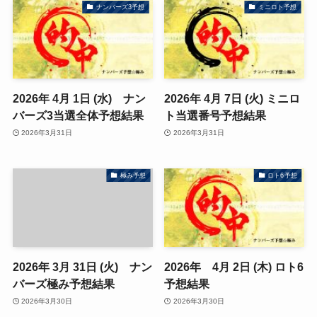
ナンバーズ3予想
ミニロト予想
2026年 4月 1日 (水) ナン
2026年 4月 7日 (火) ミニロ
バーズ3当選全体予想結果
ト当選番号予想結果
2026年3月31日
2026年3月31日
極み予想
ロト6予想
2026年 3月 31日 (火) ナン
2026年 4月 2日 (木) ロト6
バーズ極み予想結果
予想結果
2026年3月30日
2026年3月30日