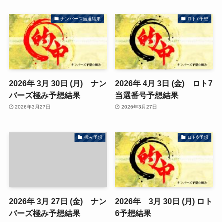
ナンバーズ当選結果
ロト7予想
2026年 3月 30日 (月) ナン
2026年 4月 3日 (金) ロト7
バーズ極み予想結果
当選番号予想結果
2026年3月27日
2026年3月27日
極み予想
ロト6予想
2026年 3月 27日 (金) ナン
2026年 3月 30日 (月) ロト
バーズ極み予想結果
6予想結果