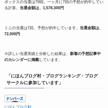
ボックスの当選は79回。一ヶ月に7回の予想が的中してい
る計算。
当選金額は、1,578,300円
ミニの当選は7回、予想が的中しています。
当選金額は、
72,000円
※詳しい当選実績と分析した結果は、
新着の予想記事中
のカレンダーに掲載
しています。
「にほんブログ村・ブログランキング・ブログ
サークルに参加しています」
にほんブログ村