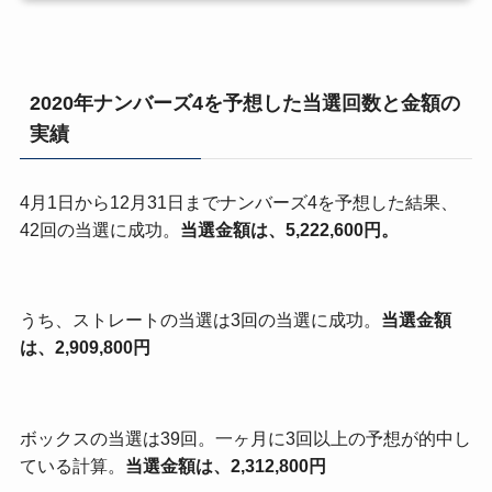
2020年ナンバーズ4を予想した当選回数と金額の
実績
4月1日から12月31日までナンバーズ4を予想した結果、
42回の当選に成功。
当選金額は、5,222,600円。
うち、ストレートの当選は3回の当選に成功。
当選金額
は、2,909,800円
ボックスの当選は39回。一ヶ月に3回以上の予想が的中し
ている計算。
当選金額は、2,312,800円