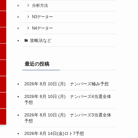
分析方法
N3データー
N4データー
攻略法など
最近の投稿
2026年 8月 10日 (月) ナンバーズ極み予想
2026年 8月 10日 (月) ナンバーズ4当選全体
予想
2026年 8月 10日 (月) ナンバーズ3当選全体
予想
2026年 8月 14日(金)ロト7予想