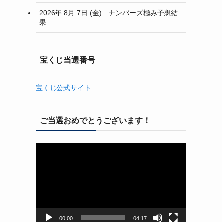
2026年 8月 7日 (金) ナンバーズ極み予想結
果
宝くじ当選番号
宝くじ公式サイト
ご当選おめでとうございます！
動
画
プ
レ
ー
ヤ
ー
00:00
04:17