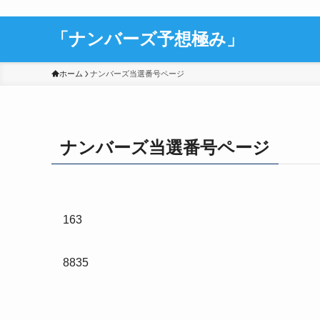
ナンバーズ3・4予想を毎日更新。独自データとAI解析による予想サイ
「ナンバーズ予想極み」
ホーム
ナンバーズ当選番号ページ
ナンバーズ当選番号ページ
163
8835