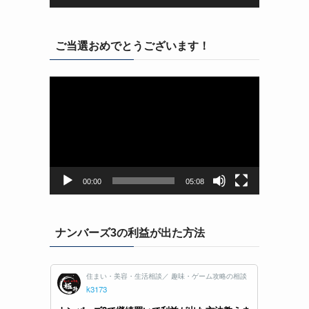
ご当選おめでとうございます！
動
画
プ
レ
ー
ヤ
ー
00:00
05:08
ナンバーズ3の利益が出た方法