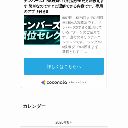
カレンダー
2026年8月