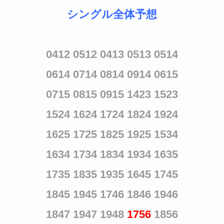
◎
◎
シングル全体予想
0412 0512 0413 0513 0514
0614 0714 0814 0914 0615
0715 0815 0915 1423 1523
1524 1624 1724 1824 1924
1625 1725 1825 1925 1534
1634 1734 1834 1934 1635
1735 1835 1935 1645 1745
1845 1945 1746 1846 1946
1847 1947 1948
1756
1856