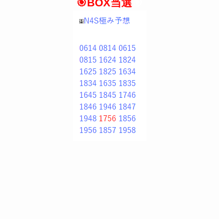
🎯BOX当選
🎯