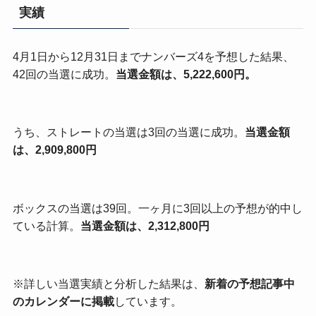
実績
4月1日から12月31日までナンバーズ4を予想した結果、
42回の当選に成功。
当選金額は、5,222,600円。
うち、ストレートの当選は3回の当選に成功。
当選金額
は、2,909,800円
ボックスの当選は39回。一ヶ月に3回以上の予想が的中し
ている計算。
当選金額は、2,312,800円
※詳しい当選実績と分析した結果は、
新着の予想記事中
のカレンダーに掲載
しています。