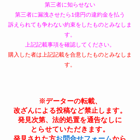
第三者に知らせない
第三者に漏洩させたら1億円の違約金を払う
訴えられても争わない約束をしたものとみなしま
す。
上記記載事項を確認してください。
購入した者は上記記載を合意したものとみなしま
す。
※データーの転載、
改ざんによる投稿など禁止します。
発見次第、法的処置を通告なしに
とらせていただきます。
発見された方
お問合せフォーム
から