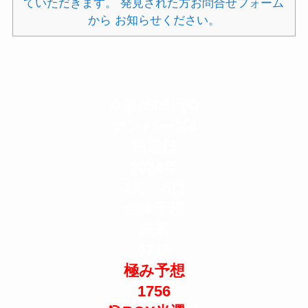
ていただきます。 発見された方お問合せフォーム
から お知らせください。
☆第6506
回☆
ナンバーズ4
抽選日
2024年
7月 5日
全体予想
結果
6715
極み予想
1756