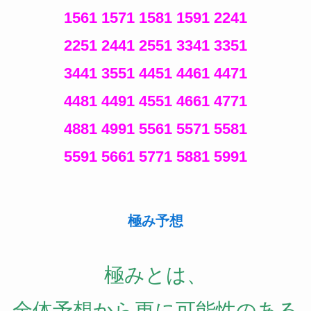
1561 1571 1581 1591 2241
2251 2441 2551 3341 3351
3441 3551 4451 4461 4471
4481 4491 4551 4661 4771
4881 4991 5561 5571 5581
5591 5661 5771 5881 5991
極み予想
極みとは、
全体予想から更に可能性のある