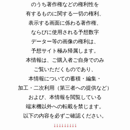
のうち著作権などの権利性を
有するものに関する一切の権利、
表示する画面に係わる著作権、
ならびに使用される予想数字
データー等の画像の権利は、
予想サイト極み帰属します。
本情報は、ご購入者ご自身でのみ
ご覧いただくものであり、
本情報についての蓄積・編集・
加工・二次利用（第三者への提供など）
および、本情報を閲覧している
端末機以外への転載を禁じます。
以下の内容を必ずご確認ください。
↓↓↓↓↓↓↓↓↓