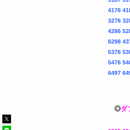
4176 41
3276 32
4286 52
6298 43
5376 53
5476 54
6497 64
◎
ダ