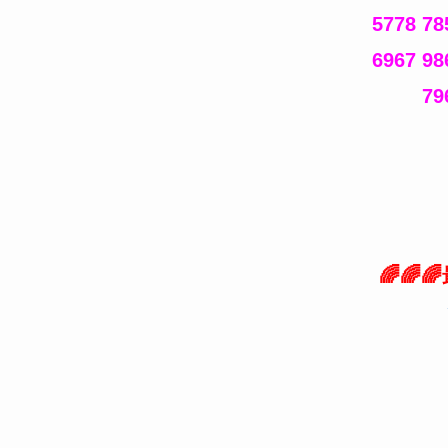
5778 78
6967 98
79
🌈🌈