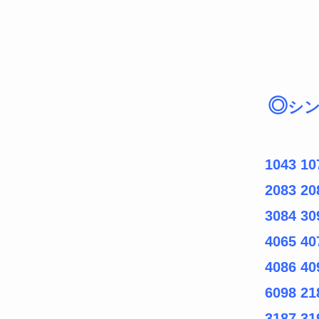
◎
シ
1043 10
2083 20
3084 30
4065 40
4086 40
6098 21
3187 31