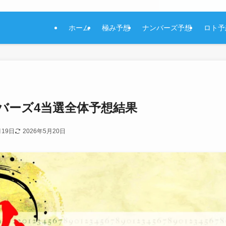
ト。 | 「ナンバーズ予想極み」
ホーム
極み予想
ナンバーズ予想
ロト予
 ナンバーズ4当選全体予想結果
月19日
2026年5月20日