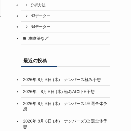
分析方法
N3データー
N4データー
攻略法など
最近の投稿
2026年 8月 6日 (木) ナンバーズ極み予想
2026年 8月 6日 (木) 極みAIロト6予想
2026年 8月 6日 (木) ナンバーズ4当選全体予
想
2026年 8月 6日 (木) ナンバーズ3当選全体予
想