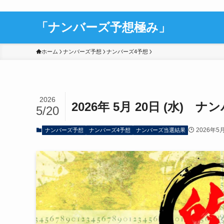
ナンバーズ3・4予想を毎日更新。独自データとAI解析による予想サイ
「ナンバーズ予想極み」
ホーム
ナンバーズ予想
ナンバーズ4予想
2026
2026年 5月 20日 (水)
5/20
2026年5
ナンバーズ予想
ナンバーズ4予想
ナンバーズ当選結果