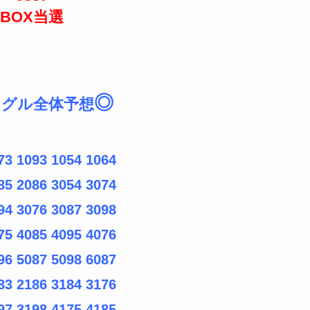
BOX当選
◎
ングル全体予想
73 1093 1054 1064
85 2086 3054 3074
94 3076 3087 3098
75 4085 4095 4076
96 5087 5098 6087
83 2186 3184 3176
97 3198 4175 4185