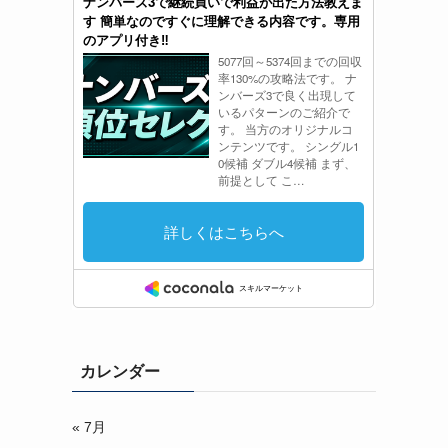
カレンダー
« 7月