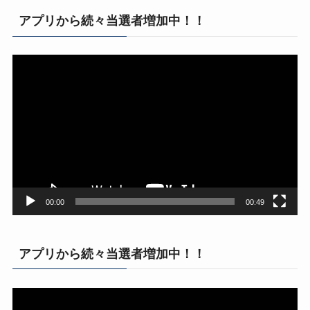
アプリから続々当選者増加中！！
動
画
プ
レ
ー
ヤ
ー
00:00
00:49
アプリから続々当選者増加中！！
動