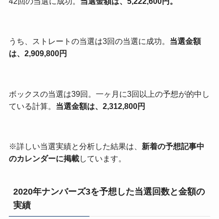
42回の当選に成功。
当選金額は、5,222,600円。
うち、ストレートの当選は3回の当選に成功。
当選金額
は、2,909,800円
ボックスの当選は39回。一ヶ月に3回以上の予想が的中し
ている計算。
当選金額は、2,312,800円
※詳しい当選実績と分析した結果は、
新着の予想記事中
のカレンダーに掲載
しています。
2020年ナンバーズ3を予想した当選回数と金額の
実績