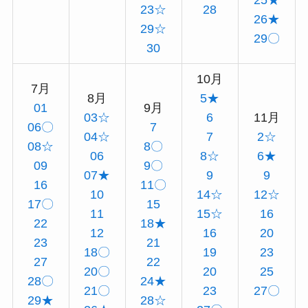
23☆
28
26★
29☆
29〇
30
10月
7月
8月
5★
01
9月
03☆
6
11月
06〇
7
04☆
7
2☆
08☆
8〇
06
8☆
6★
09
9〇
07★
9
9
16
11〇
10
14☆
12☆
17〇
15
11
15☆
16
22
18★
12
16
20
23
21
18〇
19
23
27
22
20〇
20
25
28〇
24★
21〇
23
27〇
29★
28☆