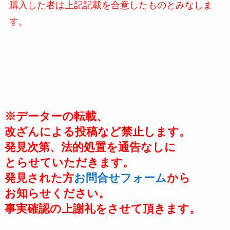
購入した者は上記記載を合意したものとみなしま
す。
※データーの転載、
改ざんによる投稿など禁止します。
発見次第、法的処置を通告なしに
とらせていただきます。
発見された方
お問合せフォーム
から
お知らせください。
事実確認の上謝礼をさせて頂きます。