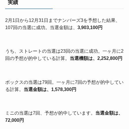
実績
2月1日から12月31日までナンバーズ3を予想した結果、
107回の当選に成功。当選金額は、
3,903,100円
うち、ストレートの当選は23回の当選に成功。一ヶ月に2
回の予想が的中している計算。
当選機額は、2,252,800円
ボックスの当選は79回。一ヶ月に7回の予想が的中してい
る計算。
当選金額は、1,578,300円
ミニの当選は7回、予想が的中しています。
当選金額は、
72,000円