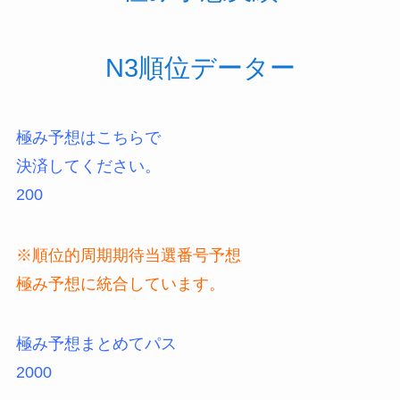
N3順位データー
極み予想はこちらで
決済してください。
200
※順位的周期期待当選番号予想
極み予想に統合しています。
極み予想まとめてパス
2000