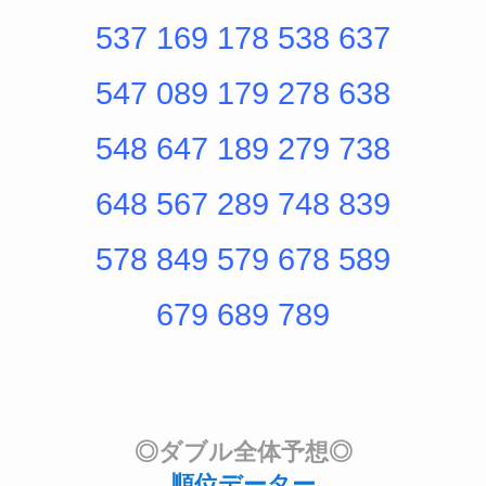
537 169 178 538 637
547 089 179 278 638
548 647 189 279 738
648 567 289 748 839
578 849 579 678 589
679 689 789
◎ダブル全体予想◎
順位データー