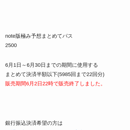
note版極み予想まとめてパス
2500
6月1日～6月30日までの期間に使用する
まとめて決済半額以下(5985回まで22回分)
販売期間6月2日22時で販売終了しました。
銀行振込決済希望の方は