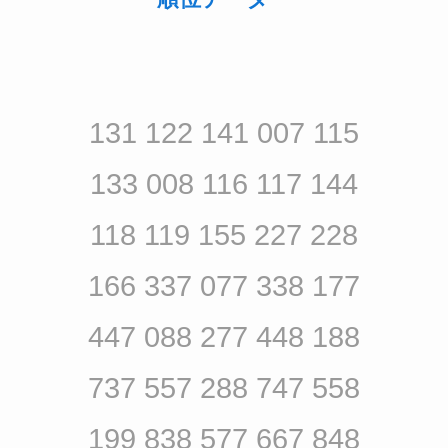
131 122 141 007 115
133 008 116 117 144
118 119 155 227 228
166 337 077 338 177
447 088 277 448 188
737 557 288 747 558
199 838 577 667 848