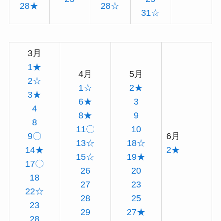
28★
28☆
31☆
3月
1★
4月
5月
2☆
1☆
2★
3★
6★
3
4
8★
9
8
11〇
10
9〇
6月
13☆
18☆
14★
2★
15☆
19★
17〇
26
20
18
27
23
22☆
28
25
23
29
27★
28