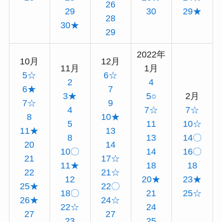
26
29
30
29★
28
30★
29
2022年
10月
12月
11月
1月
5☆
6☆
2
4
6★
7
3★
5○
2月
7☆
9
4
7☆
7☆
8
10★
5
11
10☆
11★
13
8
13
14〇
20
14
10〇
14
16〇
21
17☆
11★
18
18
22
21☆
12
20★
23★
25★
22〇
18〇
21
25☆
26★
24☆
22☆
24
27
27
23
25