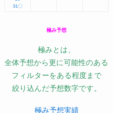
31〇
極み予想
極みとは、
全体予想から更に可能性のある
フィルターをある程度まで
絞り込んだ予想数字です。
極み予想実績