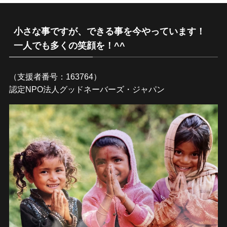
小さな事ですが、できる事を今やっています！
一人でも多くの笑顔を！^^
（支援者番号：163764）
認定NPO法人グッドネーバーズ・ジャパン