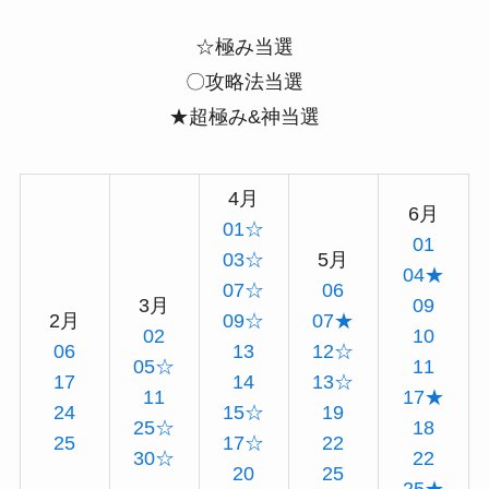
☆極み当選
〇攻略法当選
★超極み&神当選
4月
6月
01☆
01
03☆
5月
04★
07☆
06
3月
09
2月
09☆
07★
02
10
06
13
12☆
05☆
11
17
14
13☆
11
17★
24
15☆
19
25☆
18
25
17☆
22
30☆
22
20
25
25★