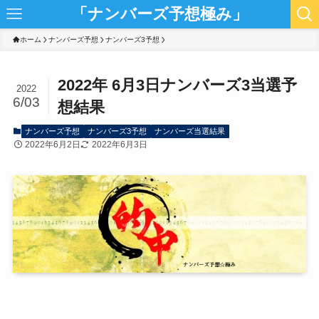
「ナンバーズ予想極み」
ホーム
ナンバーズ予想
ナンバーズ3予想
2022年 6月3日ナンバーズ3当選予
2022
6/03
想結果
ナンバーズ予想
ナンバーズ3予想
ナンバーズ当選結果
2022年6月2日
2022年6月3日