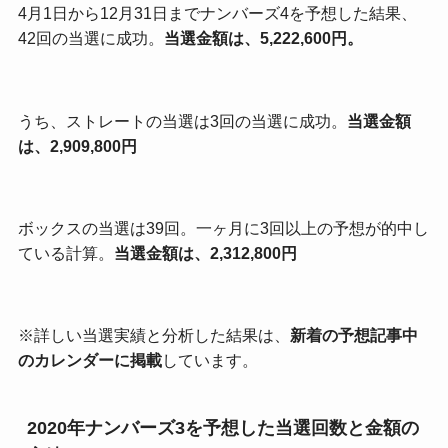
4月1日から12月31日までナンバーズ4を予想した結果、
42回の当選に成功。
当選金額は、5,222,600円。
うち、ストレートの当選は3回の当選に成功。
当選金額
は、2,909,800円
ボックスの当選は39回。一ヶ月に3回以上の予想が的中し
ている計算。
当選金額は、2,312,800円
※詳しい当選実績と分析した結果は、
新着の予想記事中
のカレンダーに掲載
しています。
2020年ナンバーズ3を予想した当選回数と金額の