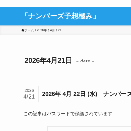
ナンバーズ3・4予想を毎日更新。独自データとAI解析による予想サイ
「ナンバーズ予想極み」
ホーム
2026年
4月
21日
2026年4月21日
– date –
2026
2026年 4月 22日 (水) ナン
4/21
この記事はパスワードで保護されています