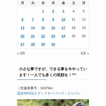
月
火
水
木
金
土
日
1
2
3
4
5
6
7
8
9
10
11
12
13
14
15
16
17
18
19
20
21
22
23
24
25
26
27
28
29
30
« 3月
5月 »
小さな事ですが、できる事を今やってい
ます！一人でも多くの笑顔を！^^
（支援者番号：163764）
認定NPO法人グッドネーバーズ・ジャパン