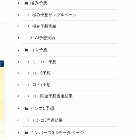
極み予想
極み予想サンプルページ
極み予想実績
AI予想実績
ロト予想
ミニロト予想
想
ロト6予想
ロト7予想
ロト関連予想当選結果
ビンゴ5予想
ビンゴ5当選結果
ナンバーズ3,4データページ