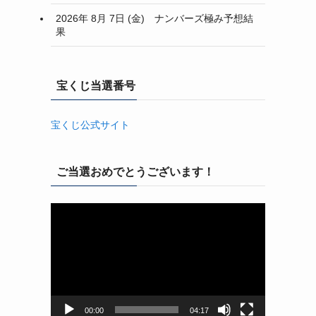
2026年 8月 7日 (金) ナンバーズ極み予想結
果
宝くじ当選番号
宝くじ公式サイト
ご当選おめでとうございます！
動
画
プ
レ
ー
ヤ
ー
00:00
04:17