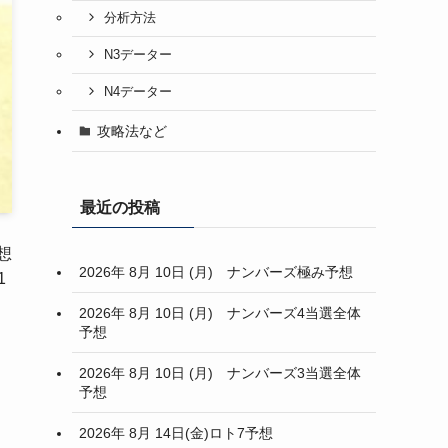
分析方法
N3データー
N4データー
攻略法など
最近の投稿
想
2026年 8月 10日 (月) ナンバーズ極み予想
1
2026年 8月 10日 (月) ナンバーズ4当選全体
予想
2026年 8月 10日 (月) ナンバーズ3当選全体
予想
2026年 8月 14日(金)ロト7予想