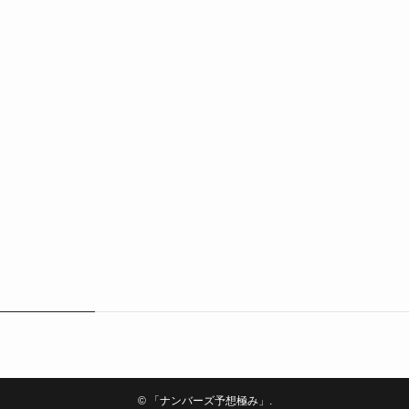
©
「ナンバーズ予想極み」.