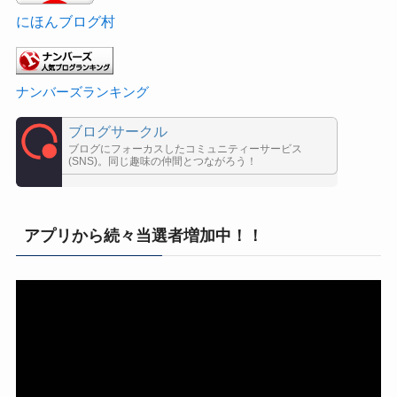
にほんブログ村
ナンバーズランキング
ブログサークル
ブログにフォーカスしたコミュニティーサービス
(SNS)。同じ趣味の仲間とつながろう！
アプリから続々当選者増加中！！
動
画
プ
レ
ー