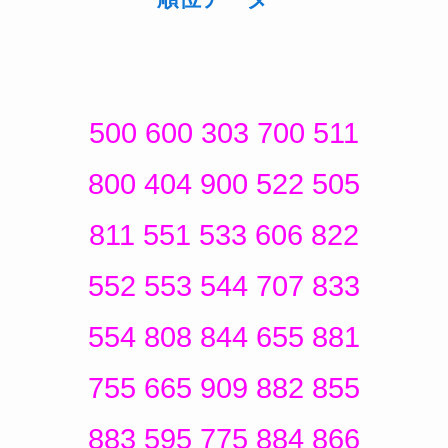
500 600 303 700 511
800 404 900 522 505
811 551 533 606 822
552 553 544 707 833
554 808 844 655 881
755 665 909 882 855
883 595 775 884 866