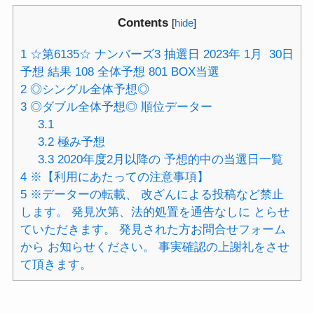
Contents
[
hide
]
1
☆第6135☆ ナンバーズ3 抽選日 2023年 1月 30日
予想 結果 108 全体予想 801 BOX当選
2
◎シングル全体予想◎
3
◎ダブル全体予想◎ 順位データー
3.1
3.2
極み予想
3.3
2020年度2月以降の 予想的中の当選日一覧
4
※【利用にあたっての注意事項】
5
※データーの転載、 改ざんによる投稿など禁止
します。 発見次第、法的処置を通告なしに とらせ
ていただきます。 発見された方お問合せフォーム
から お知らせください。 事実確認の上謝礼をさせ
て頂きます。