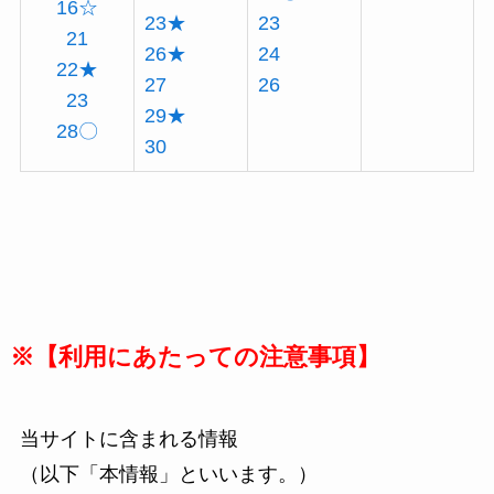
16☆
23★
23
21
26★
24
22★
27
26
23
29★
28〇
30
※【利用にあたっての注意事項】
当サイトに含まれる情報
（以下「本情報」といいます。）