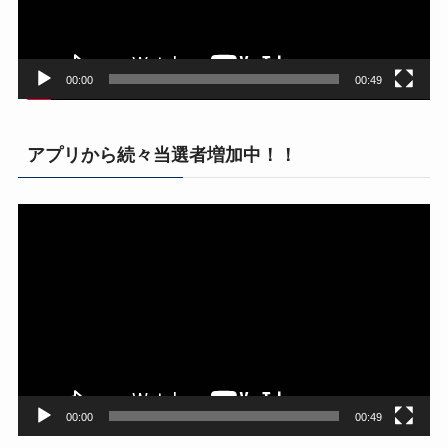
ヤ
ー
00:00
00:49
アプリから続々当選者増加中！！
動
画
プ
レ
ー
ヤ
ー
00:00
00:49