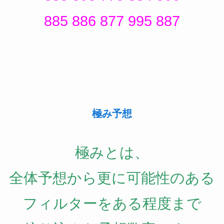
885 886 877 995 887
極み予想
極みとは、
全体予想から更に可能性のある
フィルターをある程度まで