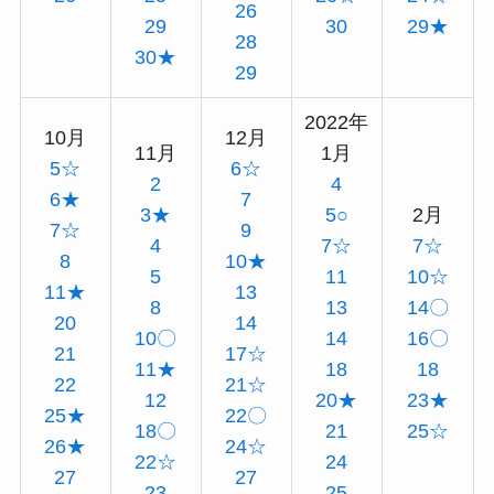
26
29
30
29★
28
30★
29
2022年
10月
12月
11月
1月
5☆
6☆
2
4
6★
7
3★
5○
2月
7☆
9
4
7☆
7☆
8
10★
5
11
10☆
11★
13
8
13
14〇
20
14
10〇
14
16〇
21
17☆
11★
18
18
22
21☆
12
20★
23★
25★
22〇
18〇
21
25☆
26★
24☆
22☆
24
27
27
23
25