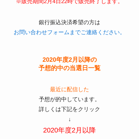
※販売期間2月4日22時で販売終了します。
銀行振込決済希望の方は
お問い合わせフォームまでご連絡ください。
2020年度2月以降の
予想的中の当選日一覧
最近に配信した
予想が的中しています。
詳しくは下記をクリック
↓
2020年度2月以降