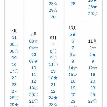
25★
23☆
28
26★
29☆
29〇
30
10月
7月
8月
5★
01
9月
03☆
6
11月
06〇
7
04☆
7
2☆
08☆
8〇
06
8☆
6★
09
9〇
07★
9
9
16
11〇
10
14☆
12☆
17〇
15
11
15☆
16
22
18★
12
16
20
23
21
18〇
19
23
27
22
20〇
20
25
28〇
24★
21〇
23
27〇
29★
28☆