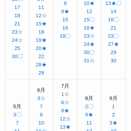
8
10★
13★〇
17
11
9★
12
14
18
12☆
15
15〇
16〇
21
15★
16
18★
21
23☆
18
18〇
23☆
23〇
24☆
19★
24★
27★
25
20★
30〇
29
30〇
22
31☆
30
28★
29
7月
6月
1☆
3☆
8月
9月
6☆
5月
7
2〇
1
8★
3〇
8
9★
2
12☆
7
10
11
3★
13★