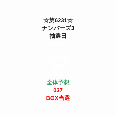
☆第6231
☆
ナンバーズ3
抽選日
2023年
6月 13日
全体予想
結果
370
全体予想
037
BOX当選