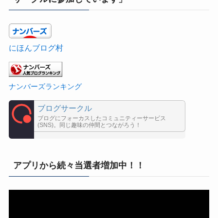
にほんブログ村
ナンバーズランキング
ブログサークル
ブログにフォーカスしたコミュニティーサービス
(SNS)。同じ趣味の仲間とつながろう！
アプリから続々当選者増加中！！
動
画