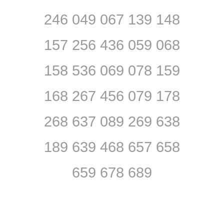
246 049 067 139 148
157 256 436 059 068
158 536 069 078 159
168 267 456 079 178
268 637 089 269 638
189 639 468 657 658
659 678 689