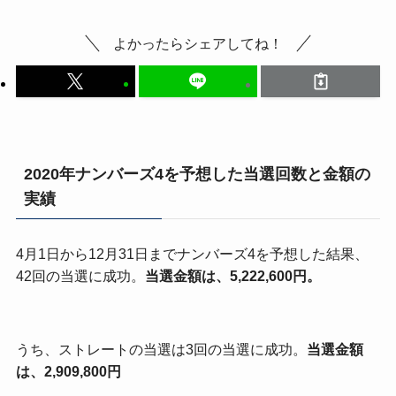
よかったらシェアしてね！
2020年ナンバーズ4を予想した当選回数と金額の
実績
4月1日から12月31日までナンバーズ4を予想した結果、
42回の当選に成功。
当選金額は、5,222,600円。
うち、ストレートの当選は3回の当選に成功。
当選金額
は、2,909,800円