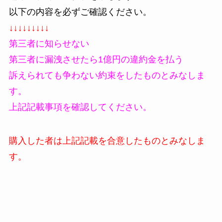
以下の内容を必ずご確認ください。
↓↓↓↓↓↓↓↓↓
第三者に知らせない
第三者に漏洩させたら1億円の違約金を払う
訴えられても争わない約束をしたものとみなしま
す。
上記記載事項を確認してください。
購入した者は上記記載を合意したものとみなしま
す。