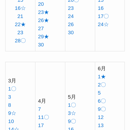
15
20〇
15
20
16☆
23
16
23★
21
24
17〇
26★
22★
26
24☆
27
23
30
29★
28〇
30
6月
1★
3月
2〇
1〇
5
3
5月
4月
6〇
8
1〇
7
9〇
9☆
3☆
11〇
12
10
9〇
17
13
14☆
16