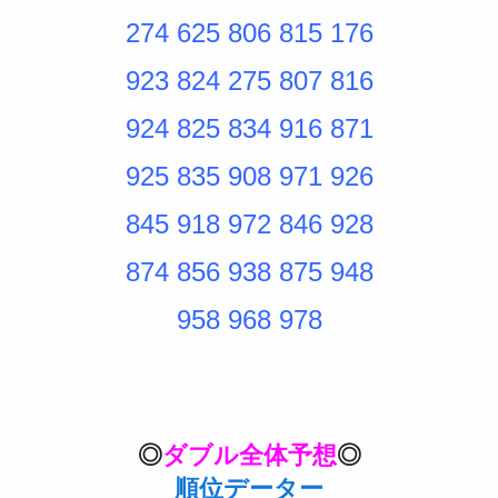
274 625 806 815 176
923 824 275 807 816
924 825 834 916 871
925 835 908 971 926
845 918 972 846 928
874 856 938 875 948
958 968 978
◎
ダブル全体予想
◎
順位データー