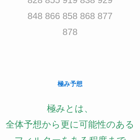
828 855 919 838 929
848 866 858 868 877
878
極み予想
極みとは、
全体予想から更に可能性のある