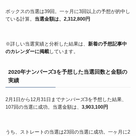
ボックスの当選は39回。一ヶ月に3回以上の予想が的中し
ている計算。
当選金額は、2,312,800円
※詳しい当選実績と分析した結果は、
新着の予想記事中
のカレンダーに掲載
しています。
2020年ナンバーズ3を予想した当選回数と金額の
実績
2月1日から12月31日までナンバーズ3を予想した結果、
107回の当選に成功。当選金額は、
3,903,100円
うち、ストレートの当選は23回の当選に成功。一ヶ月に2