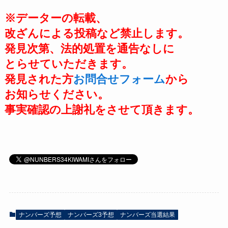
※データーの転載、
改ざんによる投稿など禁止します。
発見次第、法的処置を通告なしに
とらせていただきます。
発見された方
お問合せフォーム
から
お知らせください。
事実確認の上謝礼をさせて頂きます。
ナンバーズ予想
ナンバーズ3予想
ナンバーズ当選結果