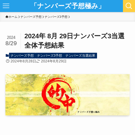
「ナンバーズ予想極み」
ホーム
ナンバーズ予想
ナンバーズ3予想
2024年 8月 29日ナンバーズ3当選
2024
8/29
全体予想結果
ナンバーズ予想
ナンバーズ3予想
ナンバーズ当選結果
2024年8月28日
2024年8月29日