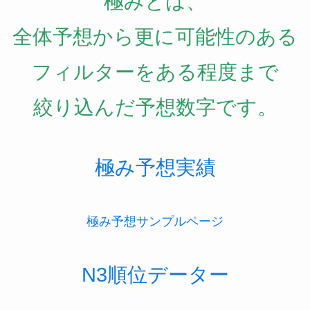
極みとは、
全体予想から更に可能性のある
フィルターをある程度まで
絞り込んだ予想数字です。
極み予想実績
極み予想サンプルページ
N3順位データー