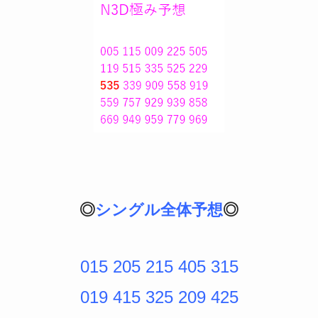
◎
シングル全体予想
◎
015 205 215 405 315
019 415 325 209 425