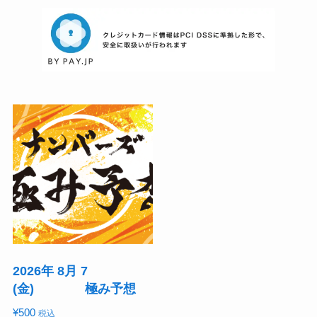
2026年 8月 7
(金) 極み予想
¥
500
税込