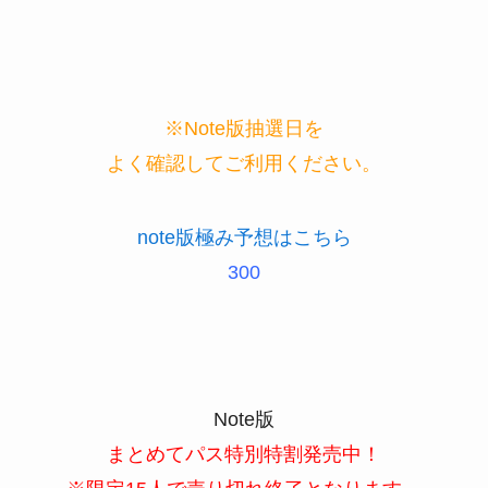
※Note版抽選日を
よく確認してご利用ください。
note版極み予想はこちら
300
Note版
まとめてパス特別特割発売中！