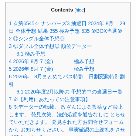
Contents
[
hide
]
1
☆第6545☆ ナンバーズ3 抽選日 2024年 8月 29
日 全体予想 結果 355 極み予想 535 🎯BOX当選🎯
2
◎シングル全体予想◎
3
◎ダブル全体予想◎ 順位データー
3.1
極み予想
4
2026年 8月 7 (金) 極み予想
5
2026年 8月 7 (金) 極み予想
6
2026年 8月まとめてパス特割 日割変動特別割
引
6.1
2020年度2月以降の 予想的中の当選日一覧
7
※【利用にあたっての注意事項】
8
※データーの転載、 改ざんによる投稿など禁止
します。 発見次第、法的処置を通告なしに とらせ
ていただきます。 発見された方お問合せフォーム
から お知らせください。 事実確認の上謝礼をさせ