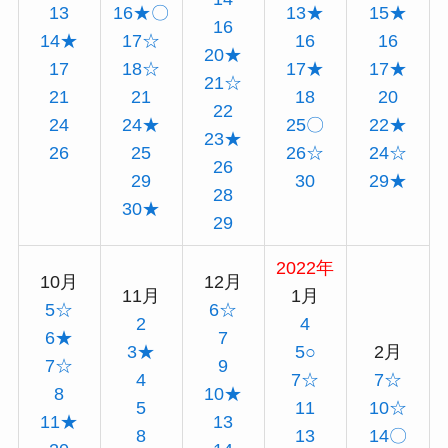
13
16★〇
13★
15★
16
14★
17☆
16
16
20★
17
18☆
17★
17★
21☆
21
21
18
20
22
24
24★
25〇
22★
23★
26
25
26☆
24☆
26
29
30
29★
28
30★
29
2022年
10月
12月
11月
1月
5☆
6☆
2
4
6★
7
3★
5○
2月
7☆
9
4
7☆
7☆
8
10★
5
11
10☆
11★
13
8
13
14〇