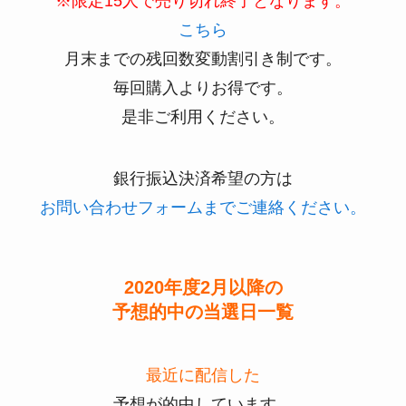
※限定15人で売り切れ終了となります。
こちら
月末までの残回数変動割引き制です。
毎回購入よりお得です。
是非ご利用ください。
銀行振込決済希望の方は
お問い合わせフォームまでご連絡ください。
2020年度2月以降の
予想的中の当選日一覧
最近に配信した
予想が的中しています。