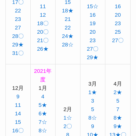
17〇
15
11
15☆
16
22
18★
12
16
20
23
21
18〇
19
23
27
22
20〇
20
25
28〇
24★
21〇
23
27〇
29★
28☆
26★
27〇
31〇
29★
2021年
度
3月
4月
12月
1月
1★
2★
9
4
3
5
11
5★
2月
5
7
14
6★
1☆
8☆
8★
15
7☆
2〇
9
9★
16〇
8☆
8
10★
13★〇