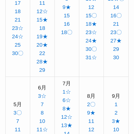
17
11
9★
12
14
18
12☆
15
15〇
16〇
21
15★
16
18★
21
23☆
18
18〇
23☆
23〇
24☆
19★
24★
27★
25
20★
30〇
29
30〇
22
31☆
30
28★
29
7月
6月
1☆
3☆
8月
9月
6☆
5月
7
2〇
1
8★
3〇
8
9★
2
12☆
7
10
11
3★
13★
11
11☆
12
10
14