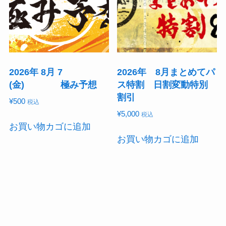
2026年 8月 7
2026年 8月まとめてパ
(金) 極み予想
ス特割 日割変動特別
割引
¥
500
税込
¥
5,000
税込
お買い物カゴに追加
お買い物カゴに追加