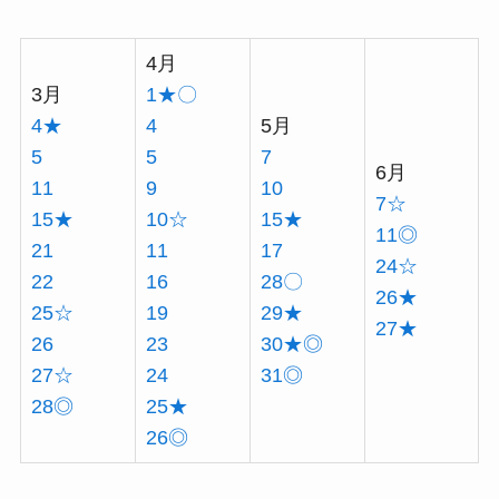
4月
3月
1★〇
4★
4
5月
5
5
7
6月
11
9
10
7☆
15★
10☆
15★
11◎
21
11
17
24☆
22
16
28〇
26★
25☆
19
29★
27★
26
23
30★◎
27☆
24
31◎
28◎
25★
26◎