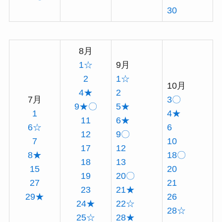
30
8月
1☆
9月
2
1☆
10月
4★
2
7月
3〇
9★〇
5★
1
4★
11
6★
6☆
6
12
9〇
7
10
17
12
8★
18〇
18
13
15
20
19
20〇
27
21
23
21★
29★
26
24★
22☆
28☆
25☆
28★