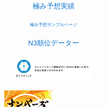
極み予想実績
極み予想サンプルページ
N3順位データー