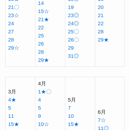
14
21〇
19
20
15☆
23☆
23◎
21
21★
24
24◎
22
22
27
25〇
28
25
28
26〇
29★
26
29☆
29
28
31◎
29★
4月
3月
1★〇
4★
4
5月
5
5
7
6月
11
9
10
7☆
15★
10☆
15★
11◎