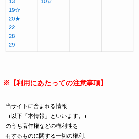
13
10☆
19☆
20★
22
28
29
※【利用にあたっての注意事項】
当サイトに含まれる情報
（以下「本情報」といいます。）
のうち著作権などの権利性を
有するものに関する一切の権利、