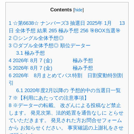
Contents
[
hide
]
1
☆第6638☆ ナンバーズ3 抽選日 2025年 1月 13
日 全体予想 結果 265 極み予想 256 🎯BOX当選🎯
2
◎シングル全体予想◎
3
◎ダブル全体予想◎ 順位データー
3.1
極み予想
4
2026年 8月 7 (金) 極み予想
5
2026年 8月 7 (金) 極み予想
6
2026年 8月まとめてパス特割 日割変動特別割
引
6.1
2020年度2月以降の 予想的中の当選日一覧
7
※【利用にあたっての注意事項】
8
※データーの転載、 改ざんによる投稿など禁止
します。 発見次第、法的処置を通告なしに とらせ
ていただきます。 発見された方お問合せフォーム
から お知らせください。 事実確認の上謝礼をさせ