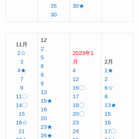
26
30★
30
12
11月
2
2☆
2023年1
5
3
月
2月
6
4★
4
1★
8
7
12
2
9
9
16〇
6☆
13
11〇
17
8
15★
14〇
18〇
13★
19
15
20〇
15
20
16☆
23
16
23★
21
24
17〇
26★