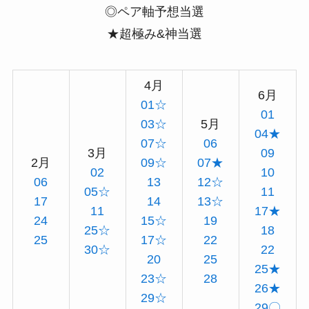
◎ペア軸予想当選
★超極み&神当選
4月
6月
01☆
01
03☆
5月
04★
07☆
06
3月
09
2月
09☆
07★
02
10
06
13
12☆
05☆
11
17
14
13☆
11
17★
24
15☆
19
25☆
18
25
17☆
22
30☆
22
20
25
25★
23☆
28
26★
29☆
29〇