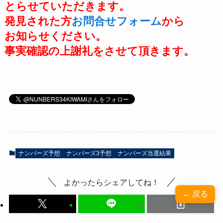
とらせていただきます。
発見された方
お問合せフォーム
から
お知らせください。
事実確認の上謝礼をさせて頂きます。
ナンバーズ予想
ナンバーズ3予想
ナンバーズ当選結果
よかったらシェアしてね！
← 戻る