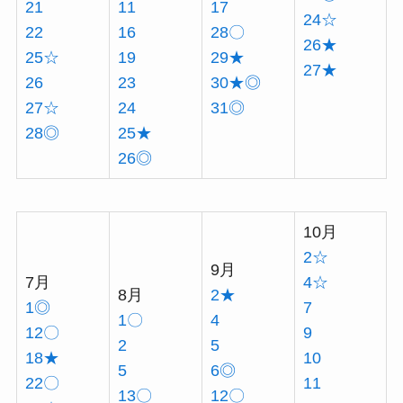
21
11
17
24☆
22
16
28〇
26★
25☆
19
29★
27★
26
23
30★◎
27☆
24
31◎
28◎
25★
26◎
10月
2☆
9月
7月
4☆
8月
2★
1◎
7
1〇
4
12〇
9
2
5
18★
10
5
6◎
22〇
11
13〇
12〇