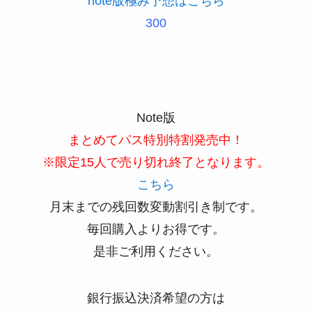
note版極み予想はこちら
300
Note版
まとめてパス特別特割発売中！
※限定15人で売り切れ終了となります。
こちら
月末までの残回数変動割引き制です。
毎回購入よりお得です。
是非ご利用ください。
銀行振込決済希望の方は