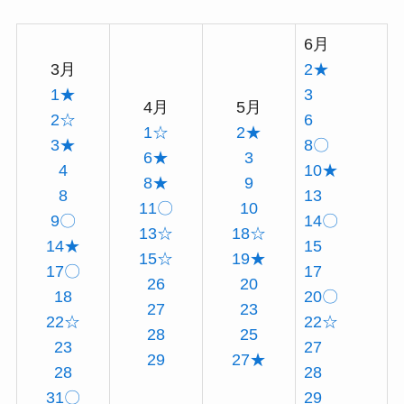
6月
3月
2★
1★
3
4月
5月
2☆
6
1☆
2★
3★
8〇
6★
3
4
10★
8★
9
8
13
11〇
10
9〇
14〇
13☆
18☆
14★
15
15☆
19★
17〇
17
26
20
18
20〇
27
23
22☆
22☆
28
25
23
27
29
27★
28
28
31〇
29