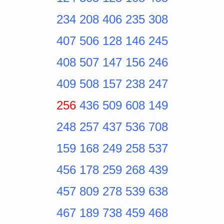
234 208 406 235 308
407 506 128 146 245
408 507 147 156 246
409 508 157 238 247
256
436 509 608 149
248 257 437 536 708
159 168 249 258 537
456 178 259 268 439
457 809 278 539 638
467 189 738 459 468