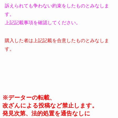
訴えられても争わない約束をしたものとみなしま
す。
上記記載事項を確認してください。
購入した者は上記記載を合意したものとみなしま
す。
※データーの転載、
改ざんによる投稿など禁止します。
発見次第、法的処置を通告なしに