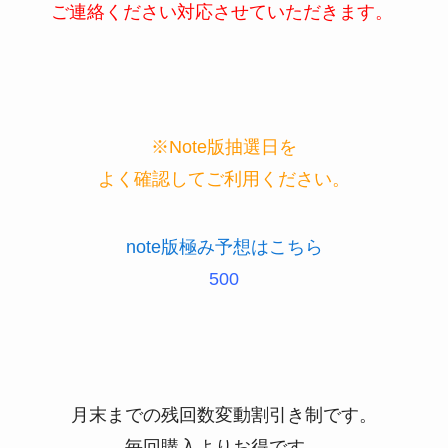
ご連絡ください対応させていただきます。
※Note版抽選日を
よく確認してご利用ください。
note版極み予想はこちら
500
月末までの残回数変動割引き制です。
毎回購入よりお得です。