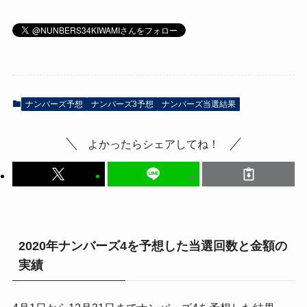
ナンバーズ予想
ナンバーズ3予想
ナンバーズ当選結果
よかったらシェアしてね！
2020年ナンバーズ4を予想した当選回数と金額の
実績