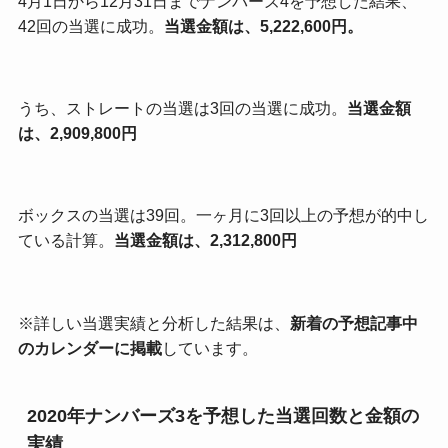
4月1日から12月31日までナンバーズ4を予想した結果、
42回の当選に成功。
当選金額は、5,222,600円。
うち、ストレートの当選は3回の当選に成功。
当選金額
は、2,909,800円
ボックスの当選は39回。一ヶ月に3回以上の予想が的中し
ている計算。
当選金額は、2,312,800円
※詳しい当選実績と分析した結果は、
新着の予想記事中
のカレンダーに掲載
しています。
2020年ナンバーズ3を予想した当選回数と金額の
実績