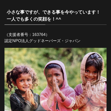
小さな事ですが、できる事を今やっています！
一人でも多くの笑顔を！^^
（支援者番号：163764）
認定NPO法人グッドネーバーズ・ジャパン