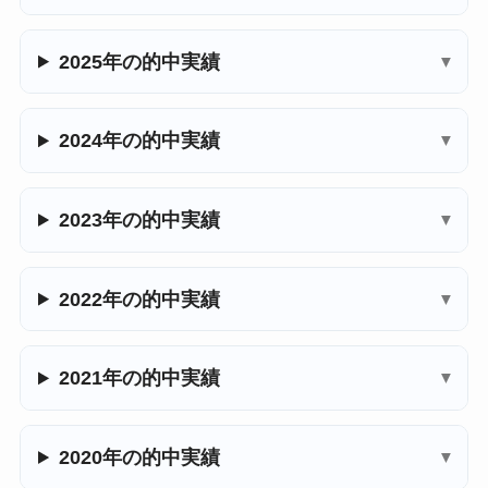
2025年の的中実績
2024年の的中実績
2023年の的中実績
2022年の的中実績
2021年の的中実績
2020年の的中実績