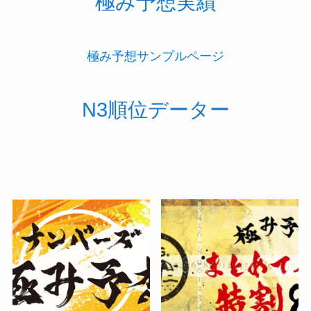
極み予想実績
極み予想サンプルページ
N3順位データー