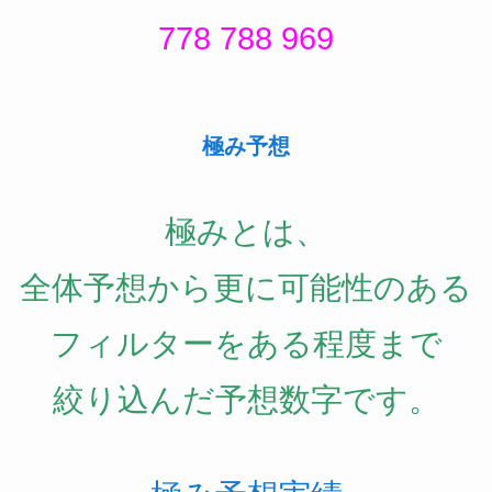
778 788 969
極み予想
極みとは、
全体予想から更に可能性のある
フィルターをある程度まで
絞り込んだ予想数字です。