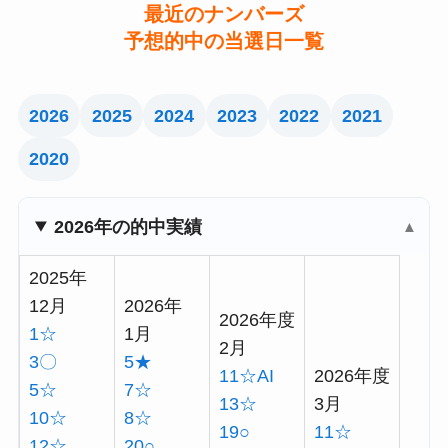
最近のナンバーズ
予想的中の当選日一覧
2026
2025
2024
2023
2022
2021
2020
2026年の的中実績
2025年
12月
2026年
2026年度
1☆
1月
2月
3〇
5★
11☆AI
2026年度
5☆
7☆
13☆
3月
10☆
8☆
19○
11☆
12☆
20○