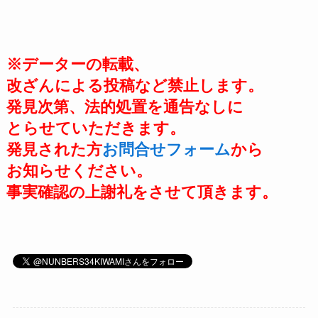
※データーの転載、
改ざんによる投稿など禁止します。
発見次第、法的処置を通告なしに
とらせていただきます。
発見された方
お問合せフォーム
から
お知らせください。
事実確認の上謝礼をさせて頂きます。