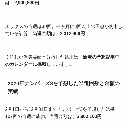
は、2,909,800円
ボックスの当選は39回。一ヶ月に3回以上の予想が的中し
ている計算。
当選金額は、2,312,800円
※詳しい当選実績と分析した結果は、
新着の予想記事中
のカレンダーに掲載
しています。
2020年ナンバーズ3を予想した当選回数と金額の
実績
2月1日から12月31日までナンバーズ3を予想した結果、
107回の当選に成功。当選金額は、
3,903,100円