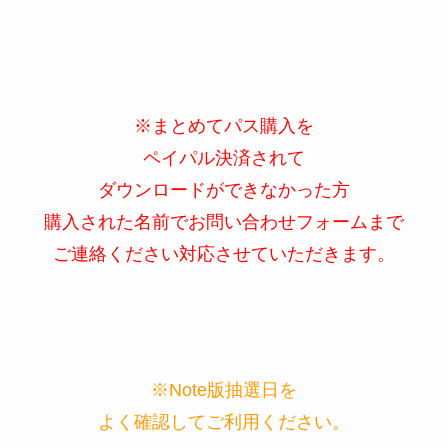
※まとめてパス購入を
ペイパル決済されて
ダウンロードができなかった方
購入された名前でお問い合わせフォームまで
ご連絡ください対応させていただきます。
※Note版抽選日を
よく確認してご利用ください。