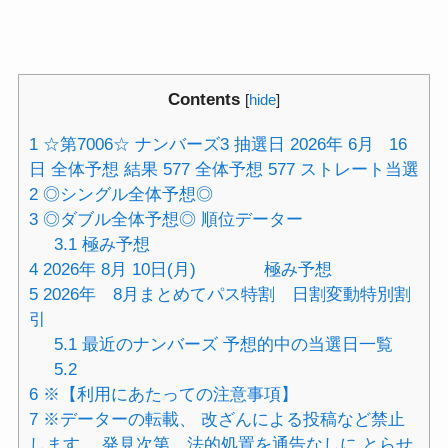
Contents
[
hide
]
1
☆第7006☆ ナンバーズ3 抽選日 2026年 6月 16
日 全体予想 結果 577 全体予想 577 ストレート当選
2
◎シングル全体予想◎
3
◎ダブル全体予想◎ 順位データー
3.1
極み予想
4
2026年 8月 10日(月) 極み予想
5
2026年 8月まとめてパス特割 日割変動特別割
引
5.1
最近のナンバーズ 予想的中の当選日一覧
5.2
6
※【利用にあたっての注意事項】
7
※データーの転載、 改ざんによる投稿など禁止
します。 発見次第、法的処置を通告なしに とらせ