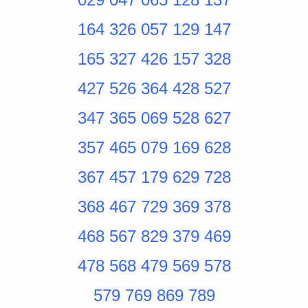
164 326 057 129 147
165 327 426 157 328
427 526 364 428 527
347 365 069 528 627
357 465 079 169 628
367 457 179 629 728
368 467 729 369 378
468 567 829 379 469
478 568 479 569 578
579 769 869 789