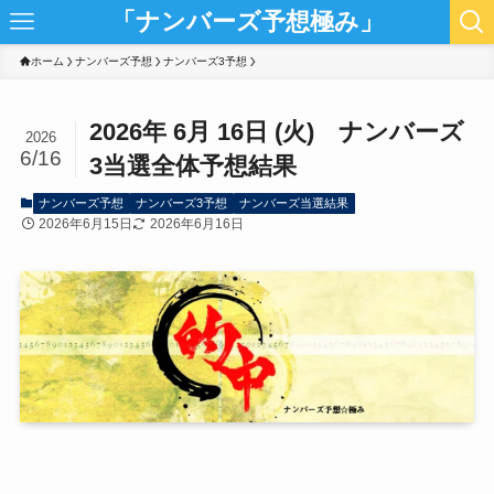
「ナンバーズ予想極み」
ホーム
ナンバーズ予想
ナンバーズ3予想
2026年 6月 16日 (火) ナンバーズ
2026
6/16
3当選全体予想結果
ナンバーズ予想
ナンバーズ3予想
ナンバーズ当選結果
2026年6月15日
2026年6月16日