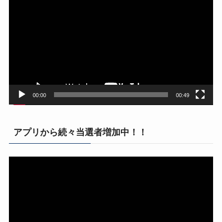
画
プ
レ
ー
ヤ
ー
00:00
00:49
アプリから続々当選者増加中！！
動
画
プ
レ
ー