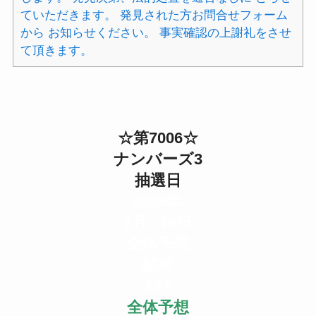
ていただきます。 発見された方お問合せフォーム
から お知らせください。 事実確認の上謝礼をさせ
て頂きます。
☆第7006
☆
ナンバー
ズ3
抽選日
2026年
6月 16日
全体予想
結果
577
全体予想